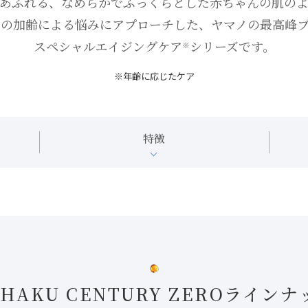
あふれる、なめらかでふっくらとした
赤ちゃんの肌の
らの加齢による悩みにアプローチした、ヤマノの最高峰
スペシャルエイジングケア
シリーズです。
※
年齢に応じたケア
特徴
HAKU CENTURY ZERO
ラインナ