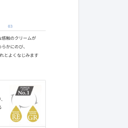
03
な感触のクリームが
めらかにのび、
れとよくなじみます