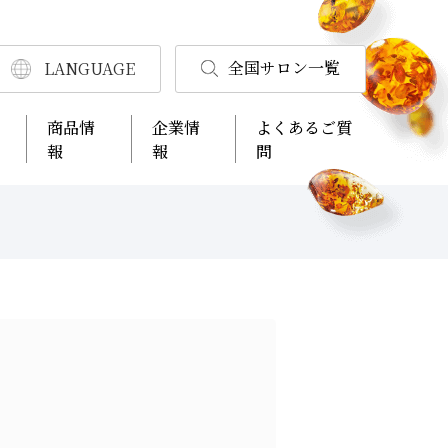
全国サロン一覧
LANGUAGE
商品情
企業情
よくあるご質
報
報
問