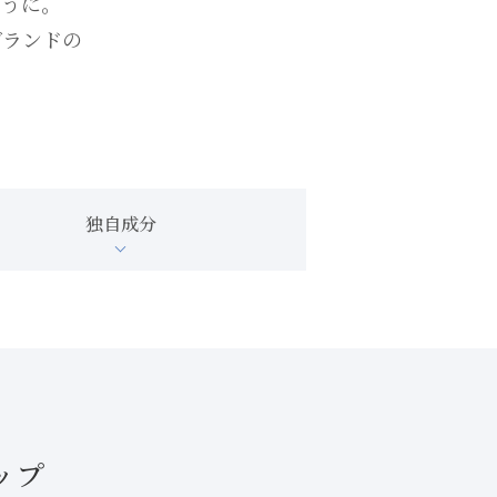
ように。
ブランドの
独自成分
ップ