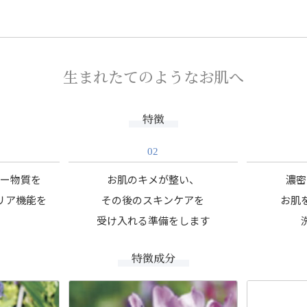
生まれたてのようなお肌へ
特徴
02
ギー物質を
お肌のキメが整い、
濃密
リア機能を
その後のスキンケアを
お肌
受け入れる準備をします
特徴成分