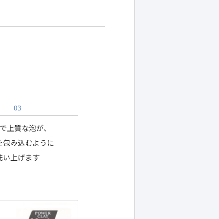
03
で上質な泡が、
を包み込むように
洗い上げます