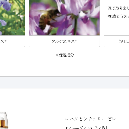
キス
アルゲエキス
泥と
※
※
保湿成分
コハクセンチュリー ゼロ
ローションN