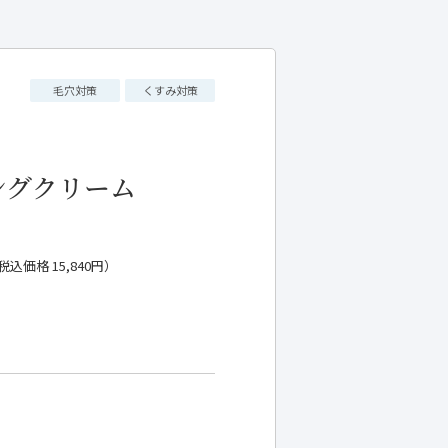
毛穴対策
くすみ対策
ングクリーム
税込価格 15,840円）