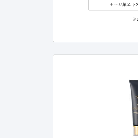
セージ葉エキ