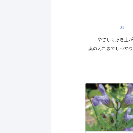
01
やさしく浮き上
奥の汚れまでしっか