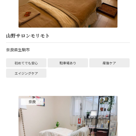
山野サロンモリモト
奈良県生駒市
初めてでも安心
駐車場あり
産後ケア
エイジングケア
奈良