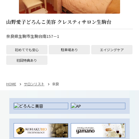
山野愛子どろんこ美容 クレスティサロン生駒台
奈良県生駒市生駒台南157－1
初めてでも安心
駐車場あり
エイジングケア
初回特典あり
HOME
サロンリスト
奈良