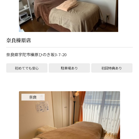
奈良榛原店
奈良県宇陀市榛原ひのき坂3-7-20
初めてでも安心
駐車場あり
初回特典あり
奈良