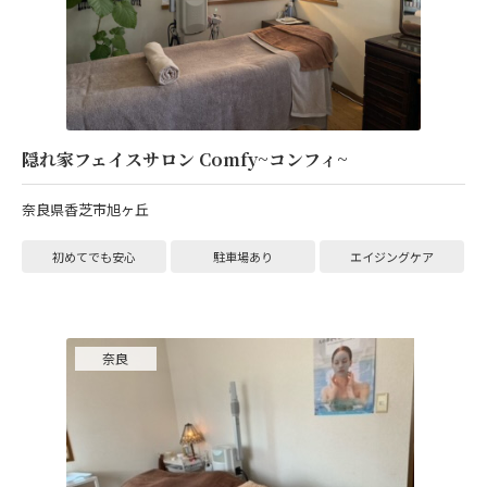
隠れ家フェイスサロン Comfy~コンフィ~
奈良県香芝市旭ヶ丘
初めてでも安心
駐車場あり
エイジングケア
奈良