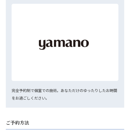
完全予約制で個室での施術。あなただけのゆったりしたお時間
をお過ごしください。
ご予約方法