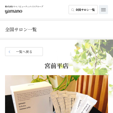
株式会社ヤマノビューティメイトグループ
全国サロン一覧
全国サロン一覧
一覧へ戻る
宮前平店