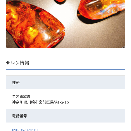
サロン情報
住所
〒2160035
神奈川県川崎市宮前区馬絹1-2-16
電話番号
090-9673-5619