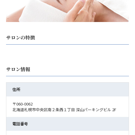
サロンの特徴
サロン情報
住所
〒060-0062
北海道札幌市中央区南２条西１丁目 深山パーキングビル 2F
電話番号