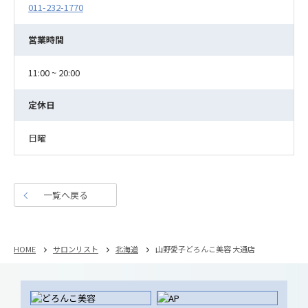
011-232-1770
営業時間
11:00 ~ 20:00
定休日
日曜
一覧へ戻る
HOME
サロンリスト
北海道
山野愛子どろんこ美容 大通店