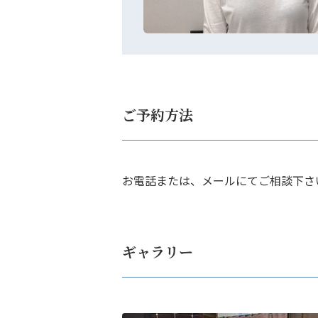
ご予約方法
お電話または、メールにてご相談下さ
ギャラリー