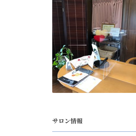
サロン情報