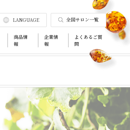
全国サロン一覧
LANGUAGE
商品情
企業情
よくあるご質
報
報
問