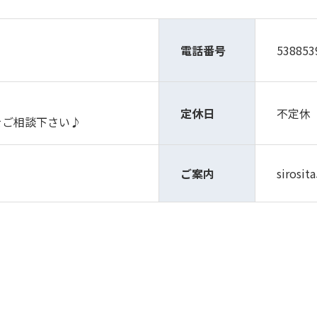
電話番号
538853
定休日
不定休
をご相談下さい♪
ご案内
sirosi