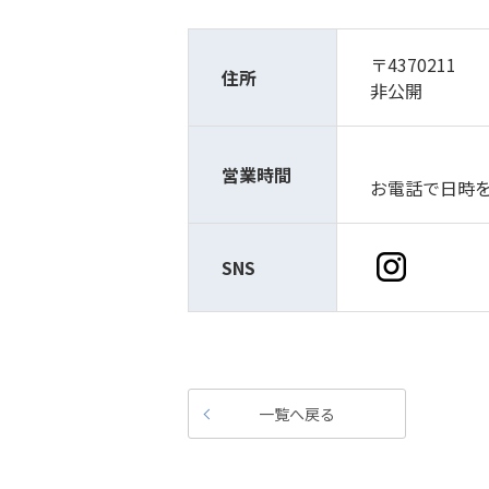
〒4370211
住所
非公開
営業時間
お電話で日時
SNS
一覧へ戻る