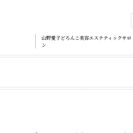
山野愛子どろんこ美容エステティックサロ
ン