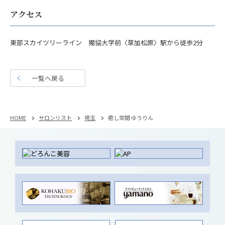
アクセス
東部スカイツリーライン 獨協大学前〈草加松原〉駅から徒歩2分
一覧へ戻る
HOME
サロンリスト
埼玉
癒し空間 ゆうりん