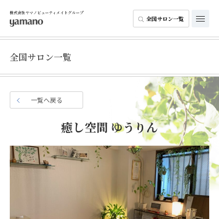
株式会社ヤマノビューティメイトグループ
全国サロン一覧
全国サロン一覧
一覧へ戻る
癒し空間 ゆうりん