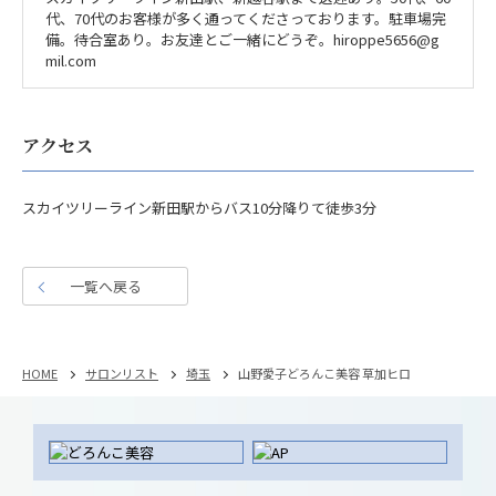
代、70代のお客様が多く通ってくださっております。駐車場完
備。待合室あり。お友達とご一緒にどうぞ。hiroppe5656@g
mil.com
アクセス
スカイツリーライン新田駅からバス10分降りて徒歩3分
一覧へ戻る
HOME
サロンリスト
埼玉
山野愛子どろんこ美容 草加ヒロ