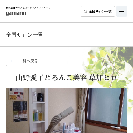
株式会社ヤマノビューティメイトグループ
全国サロン一覧
全国サロン一覧
一覧へ戻る
山野愛子どろんこ美容 草加ヒロ