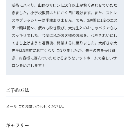
話術にハマり、山野のサロンに10年以上足繁く通わせていただ
きました。小学校教員はとにかく日に焼けます。また、ストレ
スやプレッシャーは半端ありません。でも、2週間に1度のエス
テで顔は艶々、疲れも吹き飛び、大先生とのおしゃべりで心も
スッキリでした。今度は私がお客様のお顔を、心をきれいにし
てさし上げようと退職後、開業するに至りました。大好きな大
先生は3年前にお亡くなりになりましたが、先生の志を受け継
ぎ、お客様に喜んでいただけるようなアットホームで楽しいサ
ロンをめざします！
ご予約方法
メールにてお問い合わせください。
ギャラリー