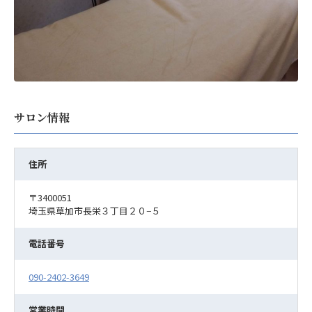
サロン情報
住所
〒3400051
埼玉県草加市長栄３丁目２０−５
電話番号
090-2402-3649
営業時間