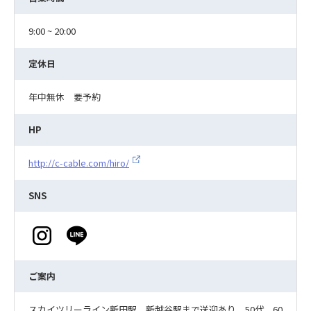
9:00 ~ 20:00
定休日
年中無休 要予約
HP
http://c-cable.com/hiro/
SNS
ご案内
スカイツリーライン新田駅、新越谷駅まで送迎あり。50代、60