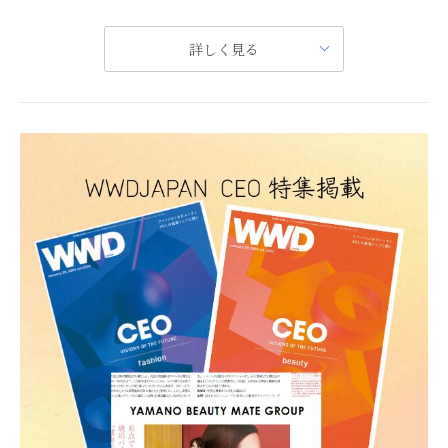
人材派遣事業部では美容業界で働きたい方の派遣事業を行っています。
岩手日報 11月17日
詳しく見る
派遣先は全国にあり、職種も幅広く、
美容部員 、 コスメ・化粧品販売 、メイクアップアーティスト、エステティシャン、美容カウンセラー、スパセラピストなど豊富です｡