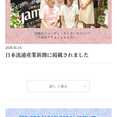
2025.01.16
日本流通産業新聞に掲載されました
【化粧品サロンの現場】山野愛子どろんこ美容 南越谷サロン
詳しく見る
現在、南越谷サロンのホームページで、ブライダルエステやエステスクールの募集を行っています。