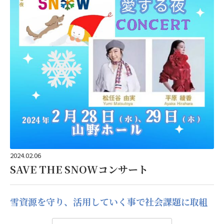
2024.02.06
SAVE THE SNOWコンサート
山野代表のインタビューでは、2023年に注力したサービス【
雪資源を守り、活用していく事で社会課題に取組
む【SAVE THE SNOW】~雪と音楽を愛する夜~